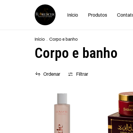
Início
Produtos
Contat
Início
.
Corpo e banho
Corpo e banho
Ordenar
Filtrar