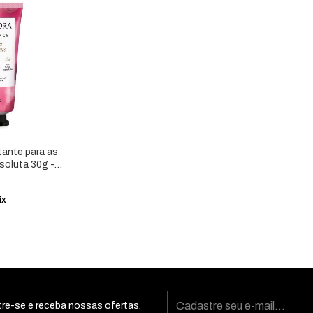
tante para as
oluta 30g -
ix
re-se e receba nossas ofertas.