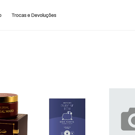
o
Trocas e Devoluções