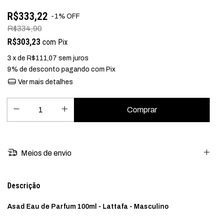
R$333,22
-
1
%
OFF
R$334,90
R$303,23
com
Pix
3
x de
R$111,07
sem juros
9% de desconto
pagando com Pix
Ver mais detalhes
Meios de envio
Descrição
Asad Eau de Parfum 100ml - Lattafa - Masculino