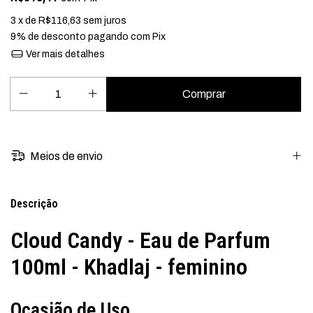
3
x de
R$116,63
sem juros
9% de desconto
pagando com Pix
Ver mais detalhes
Meios de envio
Descrição
Cloud Candy - Eau de Parfum
100ml - Khadlaj - feminino
Ocasião de Uso