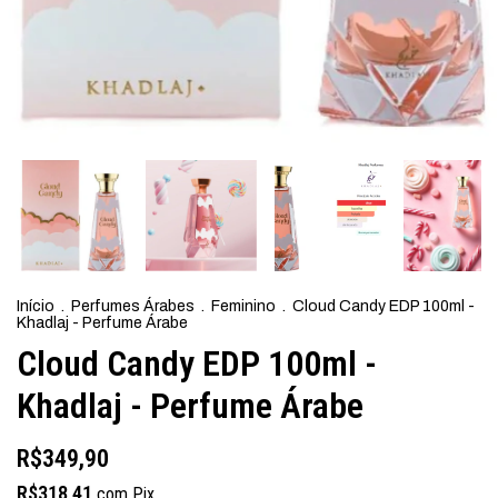
Início
.
Perfumes Árabes
.
Feminino
.
Cloud Candy EDP 100ml -
Khadlaj - Perfume Árabe
Cloud Candy EDP 100ml -
Khadlaj - Perfume Árabe
R$349,90
R$318,41
com
Pix