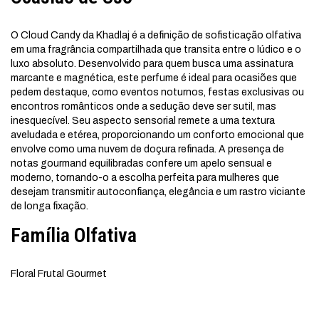
O Cloud Candy da Khadlaj é a definição de sofisticação olfativa
em uma fragrância compartilhada que transita entre o lúdico e o
luxo absoluto. Desenvolvido para quem busca uma assinatura
marcante e magnética, este perfume é ideal para ocasiões que
pedem destaque, como eventos noturnos, festas exclusivas ou
encontros românticos onde a sedução deve ser sutil, mas
inesquecível. Seu aspecto sensorial remete a uma textura
aveludada e etérea, proporcionando um conforto emocional que
envolve como uma nuvem de doçura refinada. A presença de
notas gourmand equilibradas confere um apelo sensual e
moderno, tornando-o a escolha perfeita para mulheres que
desejam transmitir autoconfiança, elegância e um rastro viciante
de longa fixação.
Família Olfativa
Floral Frutal Gourmet