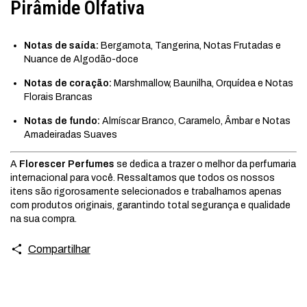
Pirâmide Olfativa
Notas de saída:
Bergamota, Tangerina, Notas Frutadas e
Nuance de Algodão-doce
Notas de coração:
Marshmallow, Baunilha, Orquídea e Notas
Florais Brancas
Notas de fundo:
Almíscar Branco, Caramelo, Âmbar e Notas
Amadeiradas Suaves
A
Florescer Perfumes
se dedica a trazer o melhor da perfumaria
internacional para você. Ressaltamos que todos os nossos
itens são rigorosamente selecionados e trabalhamos apenas
com produtos originais, garantindo total segurança e qualidade
na sua compra.
Compartilhar